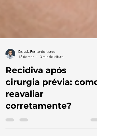
Dr. Luiz Fernando Nunes
18 de mar.
3 min de leitura
Recidiva após
cirurgia prévia: como
reavaliar
corretamente?