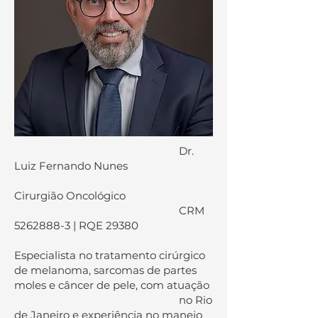
Dr.
Luiz Fernando Nunes
Cirurgião Oncológico
CRM
5262888-3 | RQE 29380
Especialista no tratamento cirúrgico
de melanoma, sarcomas de partes
moles e câncer de pele, com atuação
no Rio
de Janeiro e experiência no manejo